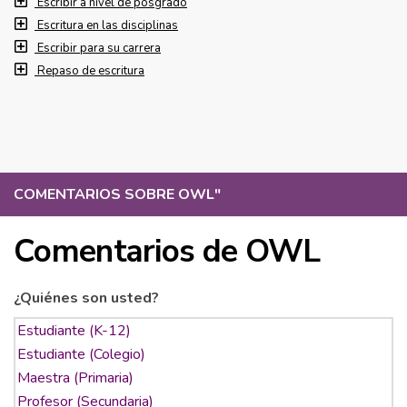
Escribir a nivel de posgrado
Escritura en las disciplinas
Escribir para su carrera
Repaso de escritura
COMENTARIOS SOBRE OWL
"
Comentarios de OWL
¿Quiénes son usted?