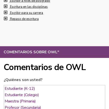
Escribir a nivel de posgrado
Escritura en las disciplinas
Escribir para su carrera
Repaso de escritura
COMENTARIOS SOBRE OWL
"
Comentarios de OWL
¿Quiénes son usted?