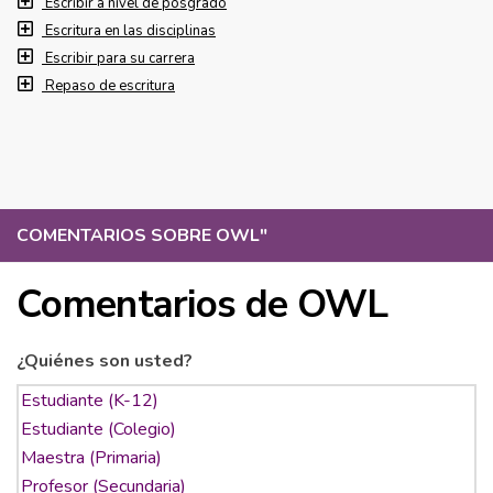
Escribir a nivel de posgrado
Escritura en las disciplinas
Escribir para su carrera
Repaso de escritura
COMENTARIOS SOBRE OWL
"
Comentarios de OWL
¿Quiénes son usted?