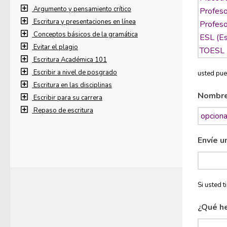
Argumento y pensamiento crítico
Escritura y presentaciones en línea
Conceptos básicos de la gramática
Evitar el plagio
Escritura Académica 101
Escribir a nivel de posgrado
usted pue
Escritura en las disciplinas
Nombr
Escribir para su carrera
Repaso de escritura
Envíe u
Si usted 
¿Qué h