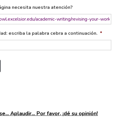
gina necesita nuestra atención?
ad: escriba la palabra cebra a continuación.
*
e... Aplaudir... Por favor, ¡dé su opinión!