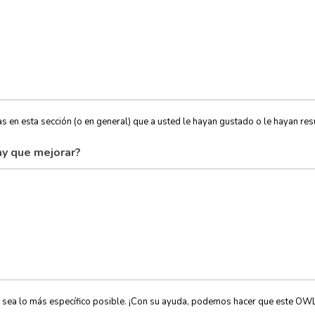
s en esta sección (o en general) que a usted le hayan gustado o le hayan resu
y que mejorar?
, sea lo más específico posible. ¡Con su ayuda, podemos hacer que este OW