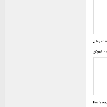
¿Hay cosa
¿Qué ha
Por favor