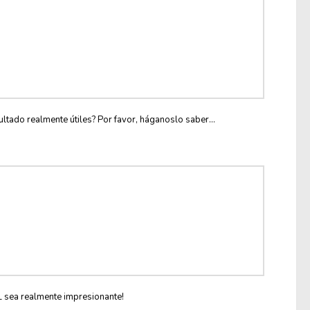
ltado realmente útiles? Por favor, háganoslo saber...
L sea realmente impresionante!