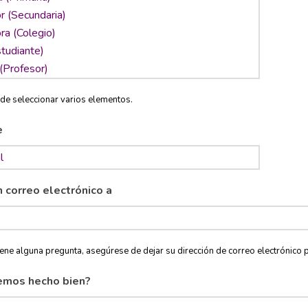
de seleccionar varios elementos.
e
n correo electrónico a
tiene alguna pregunta, asegúrese de dejar su dirección de correo electróni
emos hecho bien?