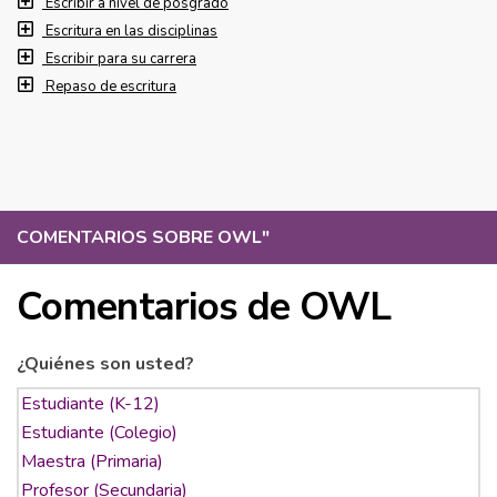
Escribir a nivel de posgrado
Escritura en las disciplinas
Escribir para su carrera
Repaso de escritura
COMENTARIOS SOBRE OWL
"
Comentarios de OWL
¿Quiénes son usted?