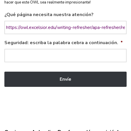
hacer que este OWL sea realmente impresionante!
¿Qué página necesita nuestra atención?
Seguridad: escriba la palabra cebra a continuación.
*