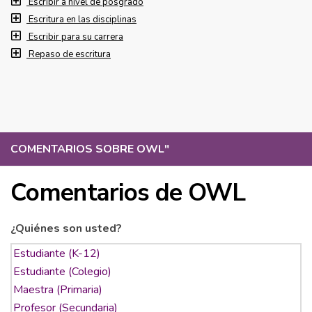
Escribir a nivel de posgrado
Escritura en las disciplinas
Escribir para su carrera
Repaso de escritura
COMENTARIOS SOBRE OWL
"
Comentarios de OWL
¿Quiénes son usted?