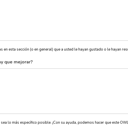
s en esta sección (o en general) que a usted le hayan gustado o le hayan resu
y que mejorar?
, sea lo más específico posible. ¡Con su ayuda, podemos hacer que este OW