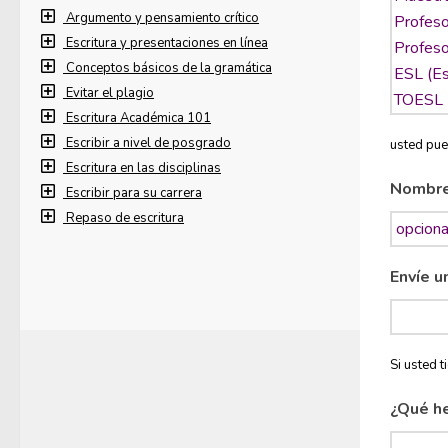
Argumento y pensamiento crítico
Escritura y presentaciones en línea
Conceptos básicos de la gramática
Evitar el plagio
Escritura Académica 101
Escribir a nivel de posgrado
usted pue
Escritura en las disciplinas
Nombr
Escribir para su carrera
Repaso de escritura
Envíe u
Si usted 
¿Qué h