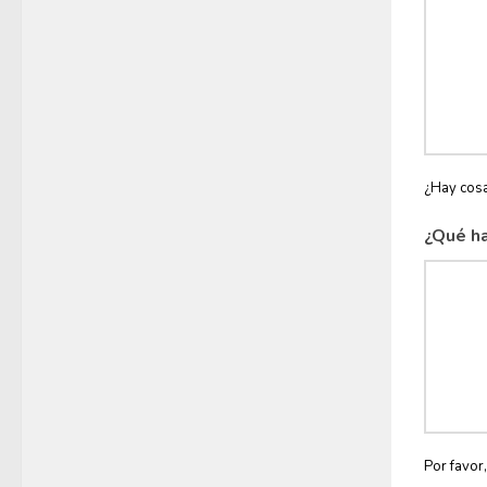
¿Hay cosa
¿Qué ha
Por favor