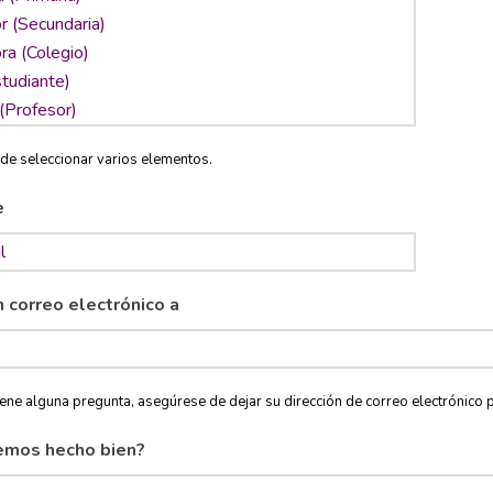
de seleccionar varios elementos.
e
n correo electrónico a
tiene alguna pregunta, asegúrese de dejar su dirección de correo electróni
emos hecho bien?