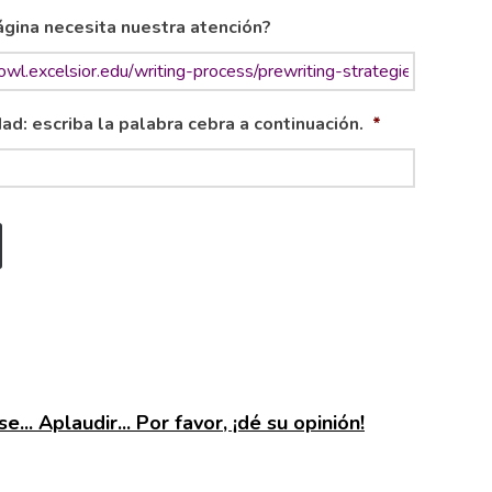
gina necesita nuestra atención?
ad: escriba la palabra cebra a continuación.
*
e... Aplaudir... Por favor, ¡dé su opinión!