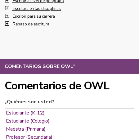
Escribir a nivel de posgrado
Escritura en las disciplinas
Escribir para su carrera
Repaso de escritura
COMENTARIOS SOBRE OWL
"
Comentarios de OWL
¿Quiénes son usted?