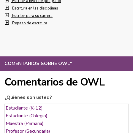
Escribir a nivel de posgrado
Escritura en las disciplinas
Escribir para su carrera
Repaso de escritura
COMENTARIOS SOBRE OWL
"
Comentarios de OWL
¿Quiénes son usted?