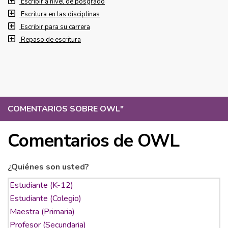
Escribir a nivel de posgrado
Escritura en las disciplinas
Escribir para su carrera
Repaso de escritura
COMENTARIOS SOBRE OWL
"
Comentarios de OWL
¿Quiénes son usted?