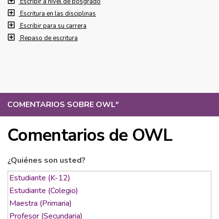
Escribir a nivel de posgrado
Escritura en las disciplinas
Escribir para su carrera
Repaso de escritura
COMENTARIOS SOBRE OWL
"
Comentarios de OWL
¿Quiénes son usted?