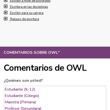
Escribir a nivel de posgrado
Escritura en las disciplinas
Escribir para su carrera
Repaso de escritura
COMENTARIOS SOBRE OWL
"
Comentarios de OWL
¿Quiénes son usted?