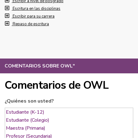
Escribir a nivel de posgrado
Escritura en las disciplinas
Escribir para su carrera
Repaso de escritura
COMENTARIOS SOBRE OWL
"
Comentarios de OWL
¿Quiénes son usted?