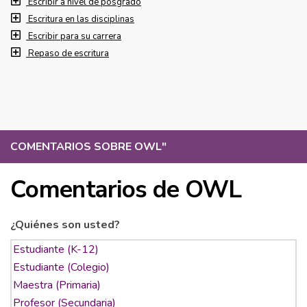
Escribir a nivel de posgrado
Escritura en las disciplinas
Escribir para su carrera
Repaso de escritura
COMENTARIOS SOBRE OWL
"
Comentarios de OWL
¿Quiénes son usted?