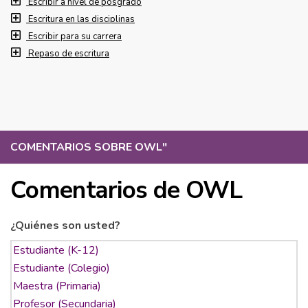
Escribir a nivel de posgrado
Escritura en las disciplinas
Escribir para su carrera
Repaso de escritura
COMENTARIOS SOBRE OWL
"
Comentarios de OWL
¿Quiénes son usted?