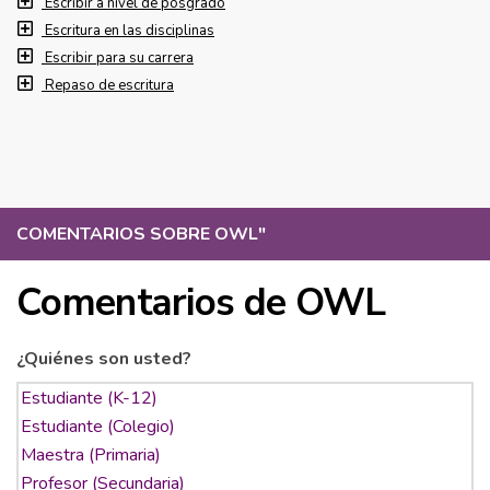
Escribir a nivel de posgrado
Escritura en las disciplinas
Escribir para su carrera
Repaso de escritura
COMENTARIOS SOBRE OWL
"
Comentarios de OWL
¿Quiénes son usted?