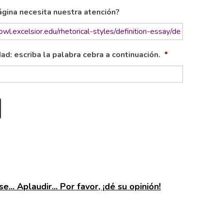
gina necesita nuestra atención?
ad: escriba la palabra cebra a continuación.
*
e... Aplaudir... Por favor, ¡dé su opinión!