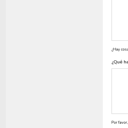
¿Hay cosa
¿Qué ha
Por favor