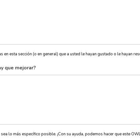
s en esta sección (o en general) que a usted le hayan gustado o le hayan resu
y que mejorar?
, sea lo más específico posible. ¡Con su ayuda, podemos hacer que este OW