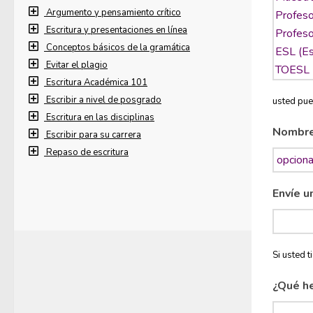
Argumento y pensamiento crítico
Escritura y presentaciones en línea
Conceptos básicos de la gramática
Evitar el plagio
Escritura Académica 101
Escribir a nivel de posgrado
usted pue
Escritura en las disciplinas
Nombr
Escribir para su carrera
Repaso de escritura
Envíe u
Si usted 
¿Qué h