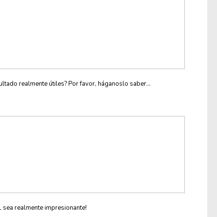
ltado realmente útiles? Por favor, háganoslo saber...
L sea realmente impresionante!