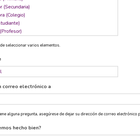
de seleccionar varios elementos.
e
n correo electrónico a
tiene alguna pregunta, asegúrese de dejar su dirección de correo electróni
emos hecho bien?