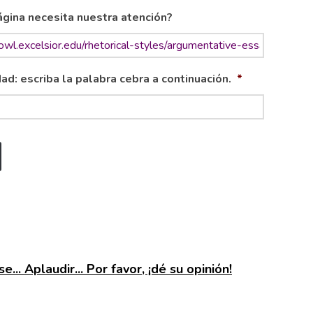
gina necesita nuestra atención?
ad: escriba la palabra cebra a continuación.
*
e... Aplaudir... Por favor, ¡dé su opinión!