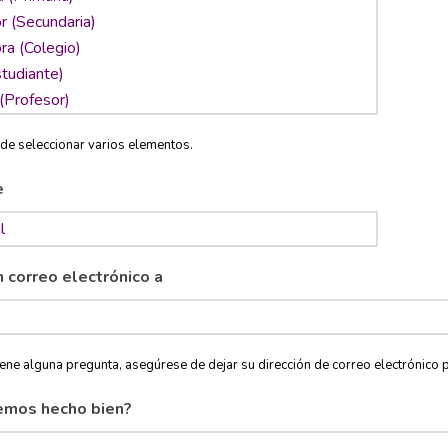
de seleccionar varios elementos.
e
n correo electrónico a
tiene alguna pregunta, asegúrese de dejar su dirección de correo electróni
emos hecho bien?