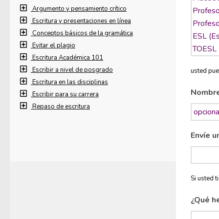
Argumento y pensamiento crítico
Escritura y presentaciones en línea
Conceptos básicos de la gramática
Evitar el plagio
Escritura Académica 101
Escribir a nivel de posgrado
usted pue
Escritura en las disciplinas
Nombr
Escribir para su carrera
Repaso de escritura
Envíe u
Si usted 
¿Qué h