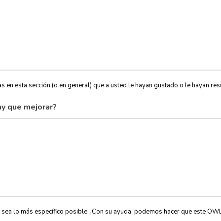
s en esta sección (o en general) que a usted le hayan gustado o le hayan resu
y que mejorar?
, sea lo más específico posible. ¡Con su ayuda, podemos hacer que este OW