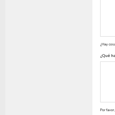
¿Hay cosa
¿Qué ha
Por favor