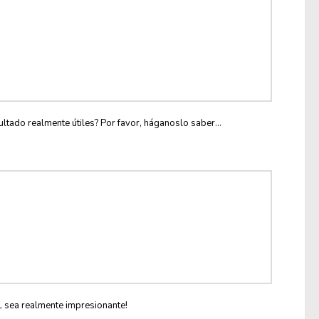
ltado realmente útiles? Por favor, háganoslo saber...
L sea realmente impresionante!