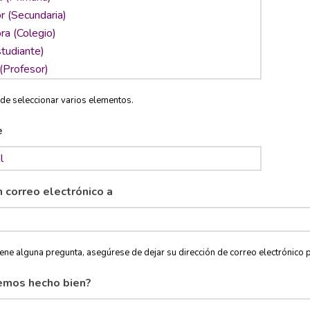
de seleccionar varios elementos.
e
n correo electrónico a
tiene alguna pregunta, asegúrese de dejar su dirección de correo electróni
emos hecho bien?