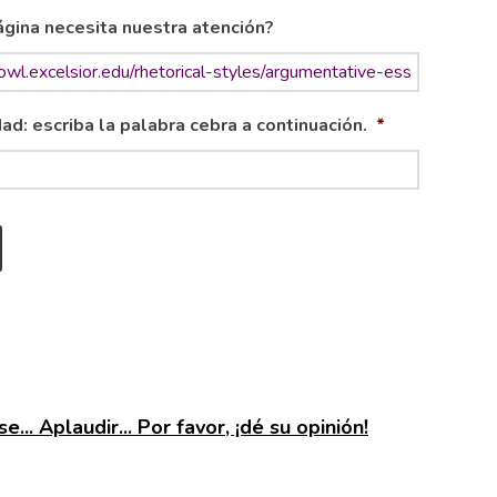
gina necesita nuestra atención?
ad: escriba la palabra cebra a continuación.
*
e... Aplaudir... Por favor, ¡dé su opinión!