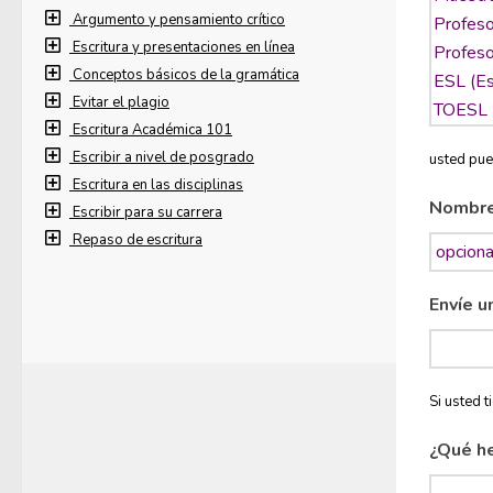
Argumento y pensamiento crítico
Escritura y presentaciones en línea
Conceptos básicos de la gramática
Evitar el plagio
Escritura Académica 101
Escribir a nivel de posgrado
usted pue
Escritura en las disciplinas
Nombr
Escribir para su carrera
Repaso de escritura
Envíe u
Si usted 
¿Qué h