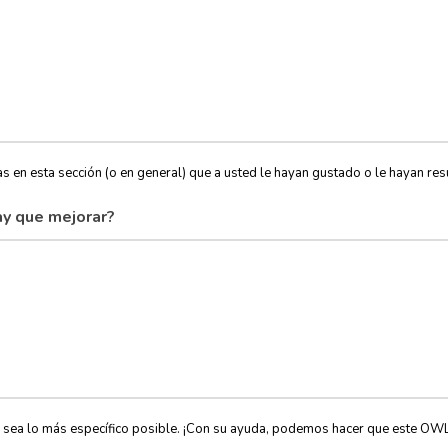
s en esta sección (o en general) que a usted le hayan gustado o le hayan resu
y que mejorar?
, sea lo más específico posible. ¡Con su ayuda, podemos hacer que este OW