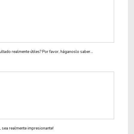
ltado realmente útiles? Por favor, háganoslo saber...
L sea realmente impresionante!