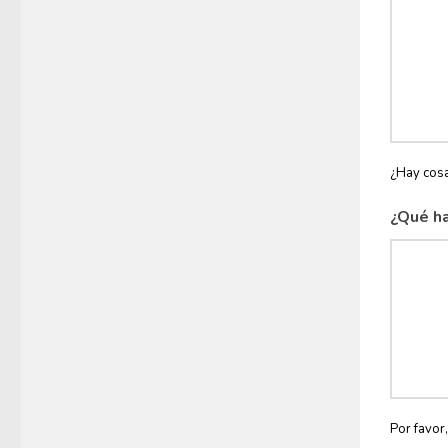
¿Hay cosa
¿Qué ha
Por favor