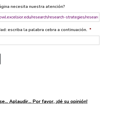
gina necesita nuestra atención?
ad: escriba la palabra cebra a continuación.
*
e... Aplaudir... Por favor, ¡dé su opinión!