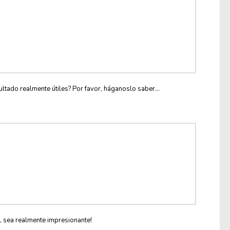
ltado realmente útiles? Por favor, háganoslo saber...
L sea realmente impresionante!