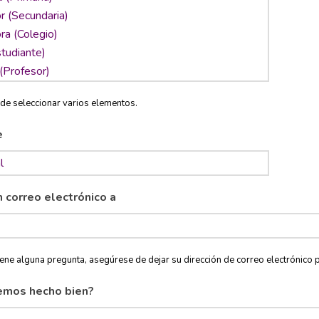
de seleccionar varios elementos.
e
n correo electrónico a
tiene alguna pregunta, asegúrese de dejar su dirección de correo electróni
emos hecho bien?