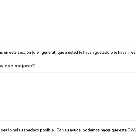
s en esta sección (o en general) que a usted le hayan gustado o le hayan resu
y que mejorar?
, sea lo más específico posible. ¡Con su ayuda, podemos hacer que este OW