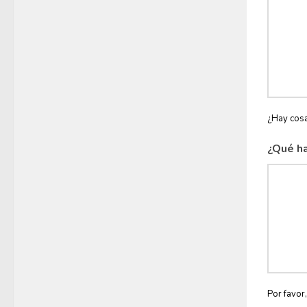
¿Hay cosa
¿Qué ha
Por favor