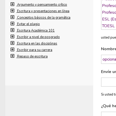
Argumento y pensamiento crítico
Escritura y presentaciones en línea
Conceptos básicos de la gramática
Evitar el plagio
Escritura Académica 101
Escribir a nivel de posgrado
usted pue
Escritura en las disciplinas
Nombr
Escribir para su carrera
Repaso de escritura
Envíe u
Si usted 
¿Qué h