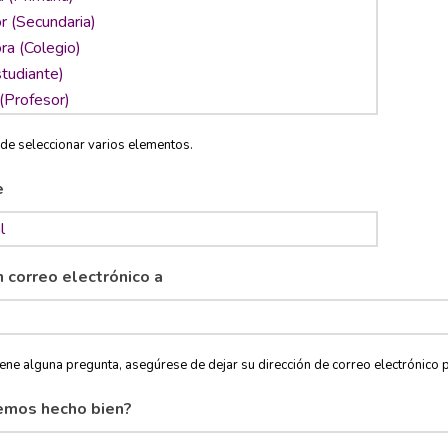
de seleccionar varios elementos.
e
n correo electrónico a
tiene alguna pregunta, asegúrese de dejar su dirección de correo electróni
emos hecho bien?