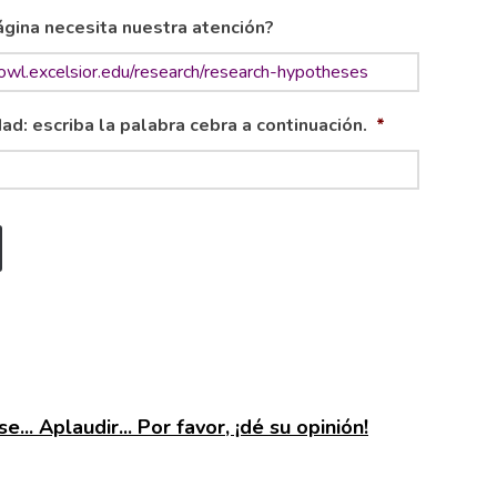
gina necesita nuestra atención?
ad: escriba la palabra cebra a continuación.
*
e... Aplaudir... Por favor, ¡dé su opinión!