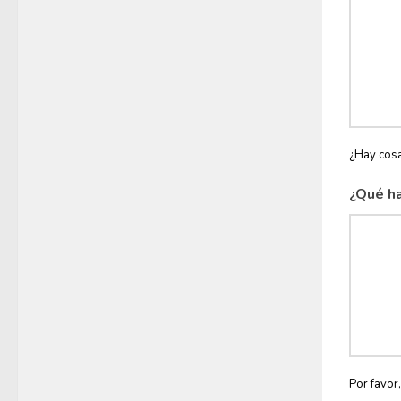
¿Hay cosa
¿Qué ha
Por favor