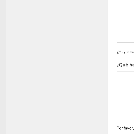
¿Hay cosa
¿Qué ha
Por favor