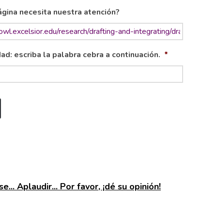
gina necesita nuestra atención?
ad: escriba la palabra cebra a continuación.
*
e... Aplaudir... Por favor, ¡dé su opinión!