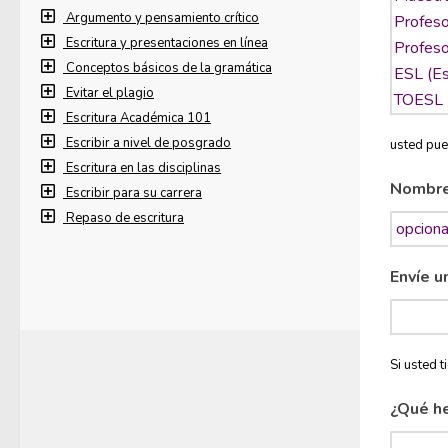
Argumento y pensamiento crítico
Escritura y presentaciones en línea
Conceptos básicos de la gramática
Evitar el plagio
Escritura Académica 101
Escribir a nivel de posgrado
usted pue
Escritura en las disciplinas
Nombr
Escribir para su carrera
Repaso de escritura
Envíe u
Si usted 
¿Qué h