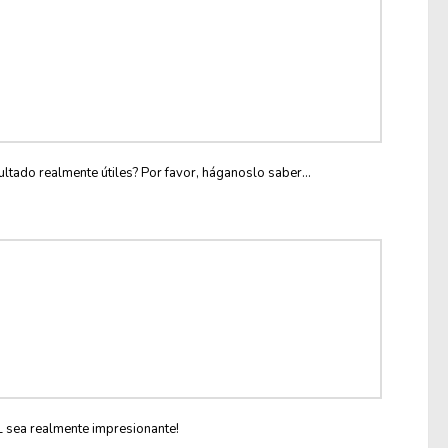
ltado realmente útiles? Por favor, háganoslo saber...
L sea realmente impresionante!