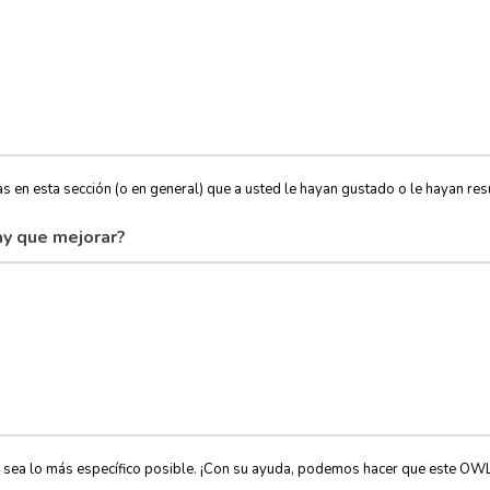
s en esta sección (o en general) que a usted le hayan gustado o le hayan resu
y que mejorar?
, sea lo más específico posible. ¡Con su ayuda, podemos hacer que este OW