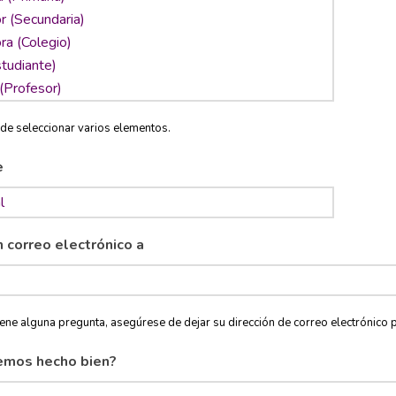
de seleccionar varios elementos.
e
n correo electrónico a
tiene alguna pregunta, asegúrese de dejar su dirección de correo electróni
emos hecho bien?