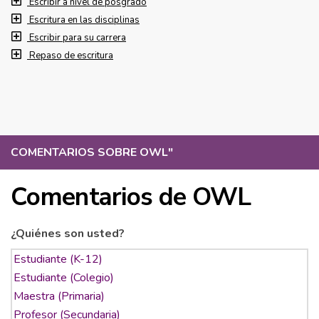
Escribir a nivel de posgrado
Escritura en las disciplinas
Escribir para su carrera
Repaso de escritura
COMENTARIOS SOBRE OWL
"
Comentarios de OWL
¿Quiénes son usted?