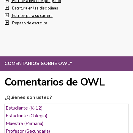
Escribir a nivel de posgrado
Escritura en las disciplinas
Escribir para su carrera
Repaso de escritura
COMENTARIOS SOBRE OWL
"
Comentarios de OWL
¿Quiénes son usted?