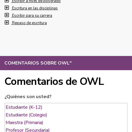
Escribir a nivel de posgrado
Escritura en las disciplinas
Escribir para su carrera
Repaso de escritura
COMENTARIOS SOBRE OWL
"
Comentarios de OWL
¿Quiénes son usted?