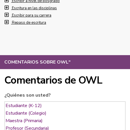
Escribir a nivel de posgrado
Escritura en las disciplinas
Escribir para su carrera
Repaso de escritura
COMENTARIOS SOBRE OWL
"
Comentarios de OWL
¿Quiénes son usted?