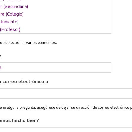
de seleccionar varios elementos.
e
n correo electrónico a
tiene alguna pregunta, asegúrese de dejar su dirección de correo electróni
emos hecho bien?