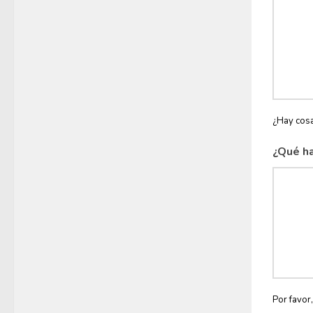
¿Hay cosa
¿Qué ha
Por favor