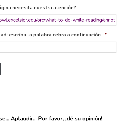
gina necesita nuestra atención?
ad: escriba la palabra cebra a continuación.
*
e... Aplaudir... Por favor, ¡dé su opinión!