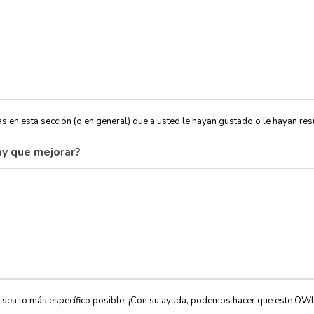
s en esta sección (o en general) que a usted le hayan gustado o le hayan resu
y que mejorar?
, sea lo más específico posible. ¡Con su ayuda, podemos hacer que este OW