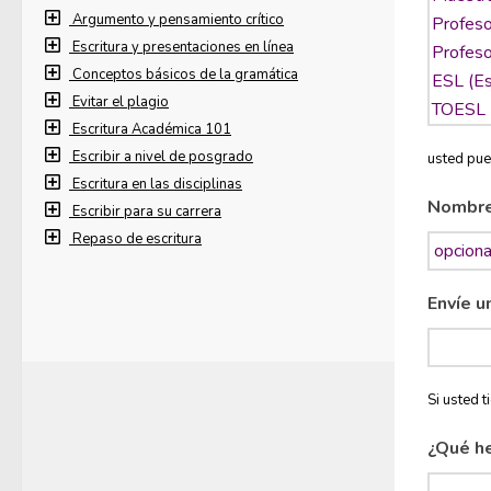
Argumento y pensamiento crítico
Escritura y presentaciones en línea
Conceptos básicos de la gramática
Evitar el plagio
Escritura Académica 101
Escribir a nivel de posgrado
usted pue
Escritura en las disciplinas
Nombr
Escribir para su carrera
Repaso de escritura
Envíe u
Si usted 
¿Qué h