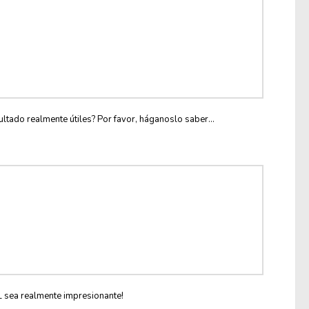
ltado realmente útiles? Por favor, háganoslo saber...
L sea realmente impresionante!