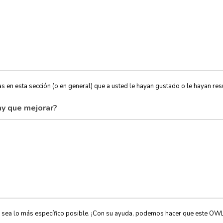
s en esta sección (o en general) que a usted le hayan gustado o le hayan resu
y que mejorar?
, sea lo más específico posible. ¡Con su ayuda, podemos hacer que este OW