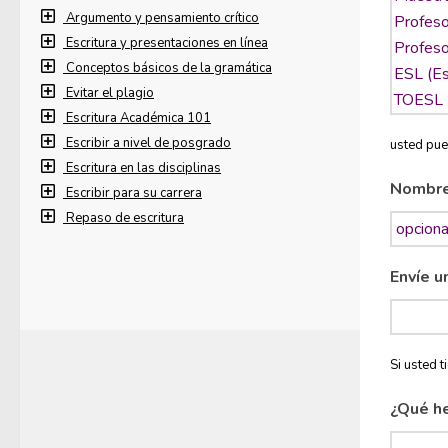
Argumento y pensamiento crítico
Escritura y presentaciones en línea
Conceptos básicos de la gramática
Evitar el plagio
Escritura Académica 101
Escribir a nivel de posgrado
usted pue
Escritura en las disciplinas
Nombr
Escribir para su carrera
Repaso de escritura
Envíe u
Si usted 
¿Qué h