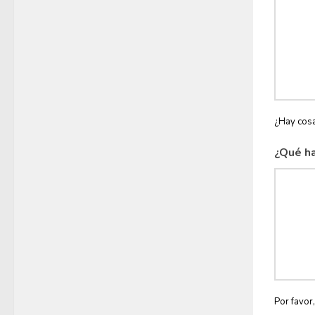
¿Hay cosa
¿Qué ha
Por favor