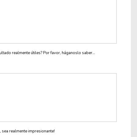
ltado realmente útiles? Por favor, háganoslo saber...
L sea realmente impresionante!