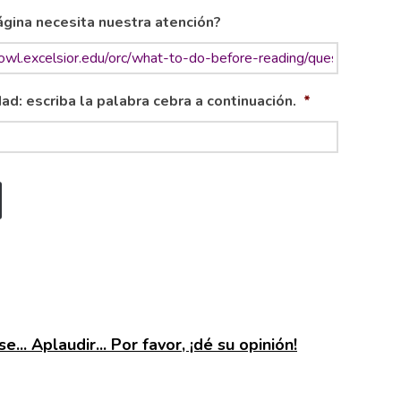
gina necesita nuestra atención?
ad: escriba la palabra cebra a continuación.
*
e... Aplaudir... Por favor, ¡dé su opinión!