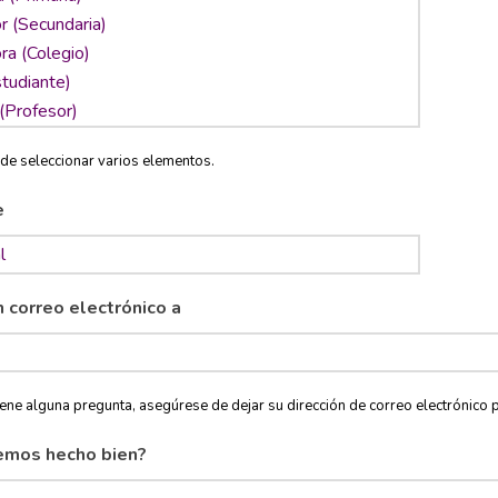
de seleccionar varios elementos.
e
n correo electrónico a
tiene alguna pregunta, asegúrese de dejar su dirección de correo electróni
emos hecho bien?