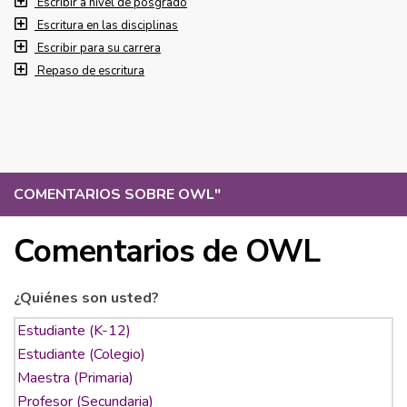
Escribir a nivel de posgrado
Escritura en las disciplinas
Escribir para su carrera
Repaso de escritura
COMENTARIOS SOBRE OWL
"
Comentarios de OWL
¿Quiénes son usted?