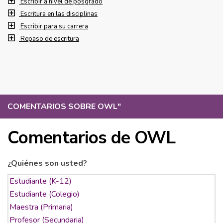
Escribir a nivel de posgrado
Escritura en las disciplinas
Escribir para su carrera
Repaso de escritura
COMENTARIOS SOBRE OWL
"
Comentarios de OWL
¿Quiénes son usted?