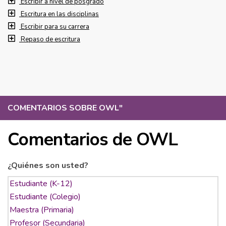
Escribir a nivel de posgrado
Escritura en las disciplinas
Escribir para su carrera
Repaso de escritura
COMENTARIOS SOBRE OWL
"
Comentarios de OWL
¿Quiénes son usted?