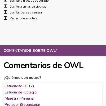
Escribir a nivel de posgrado
Escritura en las disciplinas
Escribir para su carrera
Repaso de escritura
COMENTARIOS SOBRE OWL
"
Comentarios de OWL
¿Quiénes son usted?