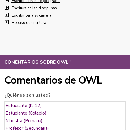
Escribir a nivel de posgrado
Escritura en las disciplinas
Escribir para su carrera
Repaso de escritura
COMENTARIOS SOBRE OWL
"
Comentarios de OWL
¿Quiénes son usted?