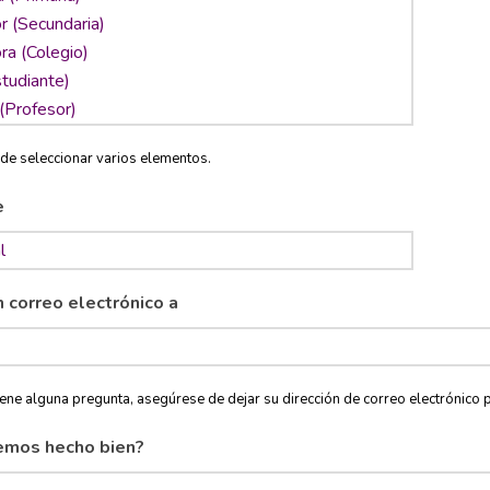
de seleccionar varios elementos.
e
n correo electrónico a
tiene alguna pregunta, asegúrese de dejar su dirección de correo electróni
emos hecho bien?