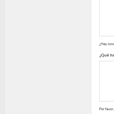
¿Hay cosa
¿Qué ha
Por favor