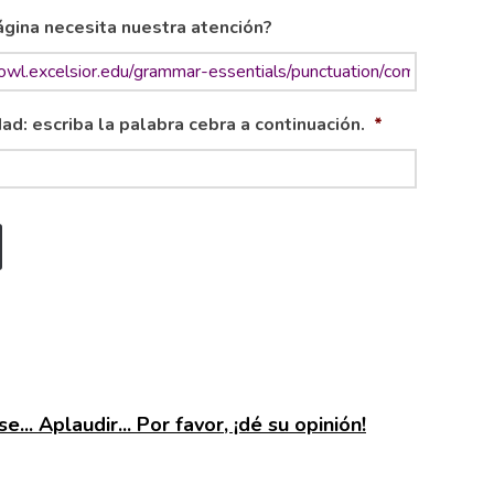
gina necesita nuestra atención?
ad: escriba la palabra cebra a continuación.
*
e... Aplaudir... Por favor, ¡dé su opinión!