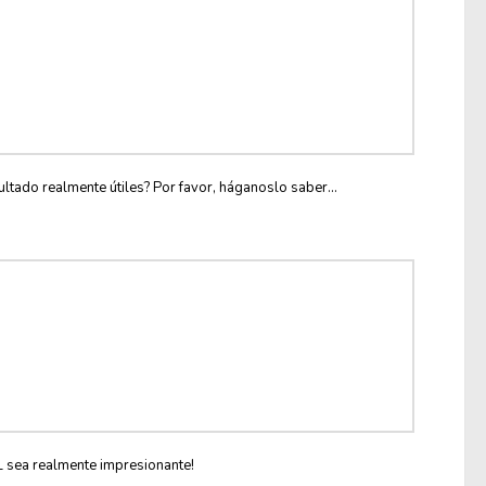
ltado realmente útiles? Por favor, háganoslo saber...
L sea realmente impresionante!