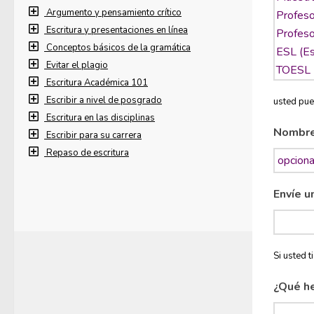
Argumento y pensamiento crítico
Escritura y presentaciones en línea
Conceptos básicos de la gramática
Evitar el plagio
Escritura Académica 101
Escribir a nivel de posgrado
usted pue
Escritura en las disciplinas
Nombr
Escribir para su carrera
Repaso de escritura
Envíe u
Si usted 
¿Qué h