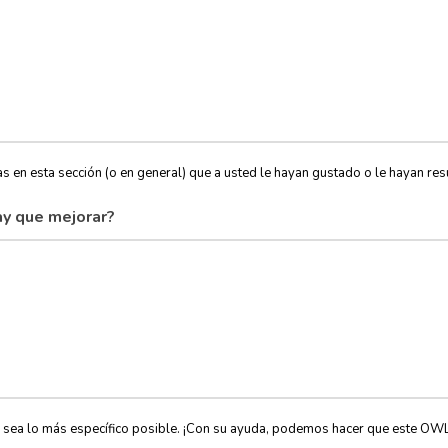
s en esta sección (o en general) que a usted le hayan gustado o le hayan resu
y que mejorar?
, sea lo más específico posible. ¡Con su ayuda, podemos hacer que este OW