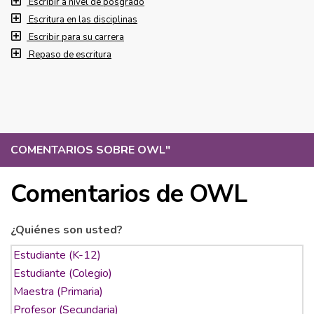
Escribir a nivel de posgrado
Escritura en las disciplinas
Escribir para su carrera
Repaso de escritura
COMENTARIOS SOBRE OWL
"
Comentarios de OWL
¿Quiénes son usted?