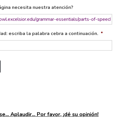
gina necesita nuestra atención?
ad: escriba la palabra cebra a continuación.
*
e... Aplaudir... Por favor, ¡dé su opinión!