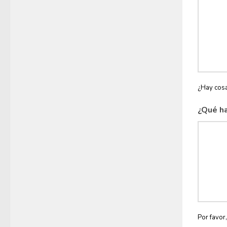
¿Hay cosa
¿Qué ha
Por favor