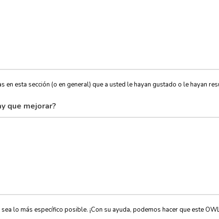
s en esta sección (o en general) que a usted le hayan gustado o le hayan resu
y que mejorar?
, sea lo más específico posible. ¡Con su ayuda, podemos hacer que este OW