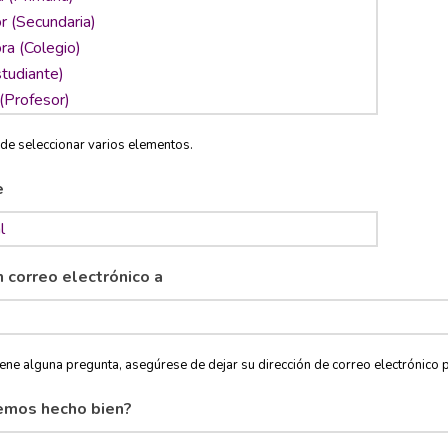
de seleccionar varios elementos.
e
n correo electrónico a
tiene alguna pregunta, asegúrese de dejar su dirección de correo electróni
emos hecho bien?