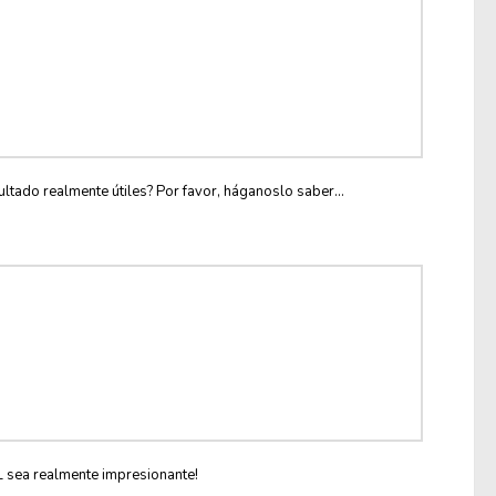
ltado realmente útiles? Por favor, háganoslo saber...
L sea realmente impresionante!