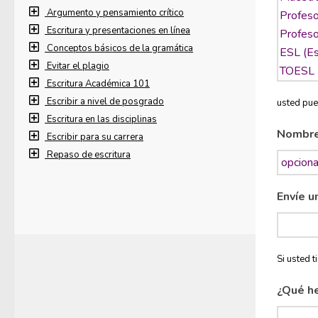
Argumento y pensamiento crítico
Escritura y presentaciones en línea
Conceptos básicos de la gramática
Evitar el plagio
Escritura Académica 101
Escribir a nivel de posgrado
usted pue
Escritura en las disciplinas
Nombr
Escribir para su carrera
Repaso de escritura
Envíe u
Si usted 
¿Qué h