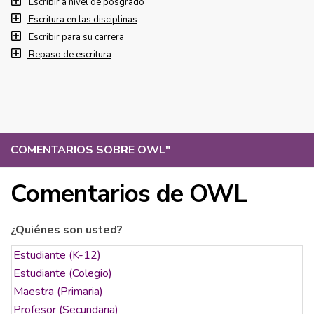
Escribir a nivel de posgrado
Escritura en las disciplinas
Escribir para su carrera
Repaso de escritura
COMENTARIOS SOBRE OWL
"
Comentarios de OWL
¿Quiénes son usted?