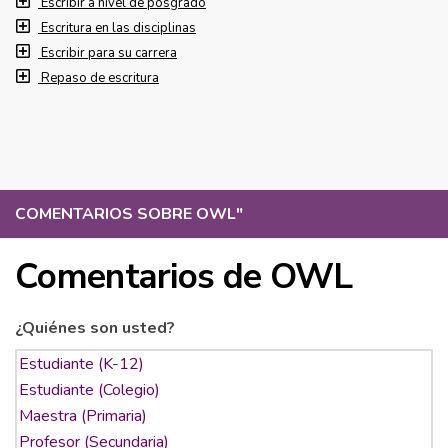
Escribir a nivel de posgrado
Escritura en las disciplinas
Escribir para su carrera
Repaso de escritura
COMENTARIOS SOBRE OWL
"
Comentarios de OWL
¿Quiénes son usted?