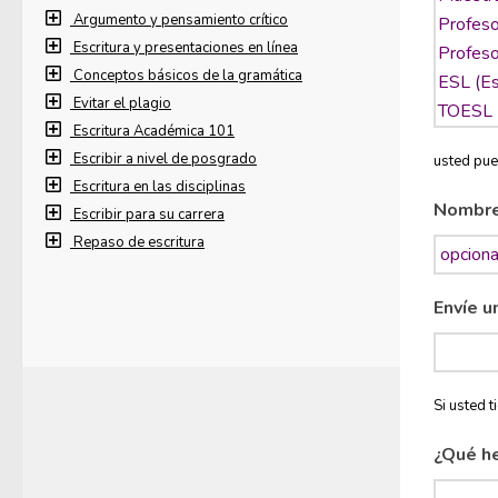
Argumento y pensamiento crítico
Escritura y presentaciones en línea
Conceptos básicos de la gramática
Evitar el plagio
Escritura Académica 101
Escribir a nivel de posgrado
usted pue
Escritura en las disciplinas
Nombr
Escribir para su carrera
Repaso de escritura
Envíe u
Si usted 
¿Qué h