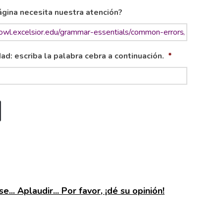
gina necesita nuestra atención?
ad: escriba la palabra cebra a continuación.
*
e... Aplaudir... Por favor, ¡dé su opinión!