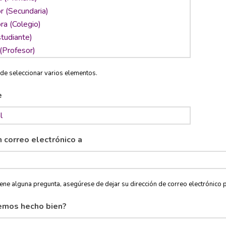
de seleccionar varios elementos.
e
n correo electrónico a
tiene alguna pregunta, asegúrese de dejar su dirección de correo electróni
emos hecho bien?