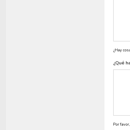
¿Hay cosa
¿Qué ha
Por favor