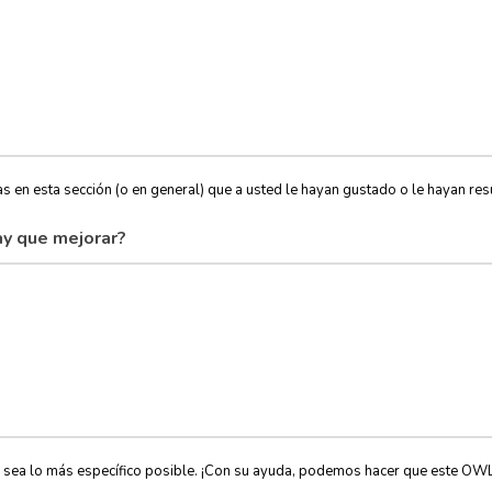
s en esta sección (o en general) que a usted le hayan gustado o le hayan resu
y que mejorar?
, sea lo más específico posible. ¡Con su ayuda, podemos hacer que este OW