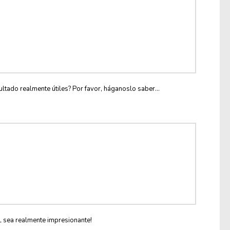
ltado realmente útiles? Por favor, háganoslo saber...
L sea realmente impresionante!