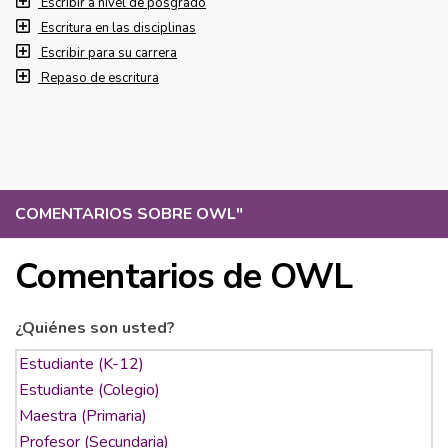
Escribir a nivel de posgrado
Escritura en las disciplinas
Escribir para su carrera
Repaso de escritura
COMENTARIOS SOBRE OWL
"
Comentarios de OWL
¿Quiénes son usted?