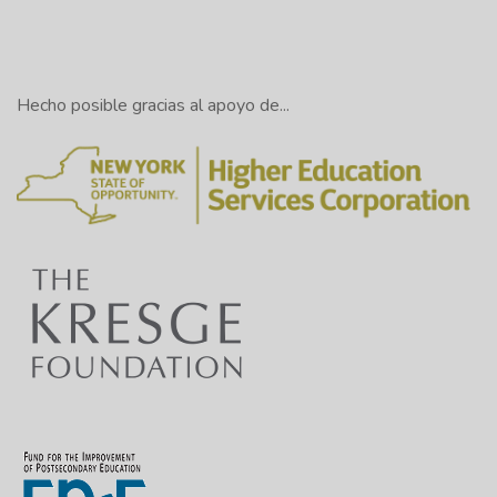
Hecho posible gracias al apoyo de...