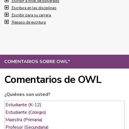
Escribir a nivel de posgrado
Escritura en las disciplinas
Escribir para su carrera
Repaso de escritura
COMENTARIOS SOBRE OWL
"
Comentarios de OWL
¿Quiénes son usted?