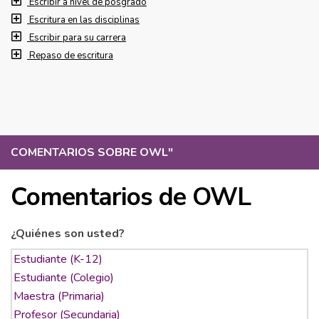
Escribir a nivel de posgrado
Escritura en las disciplinas
Escribir para su carrera
Repaso de escritura
COMENTARIOS SOBRE OWL
"
Comentarios de OWL
¿Quiénes son usted?