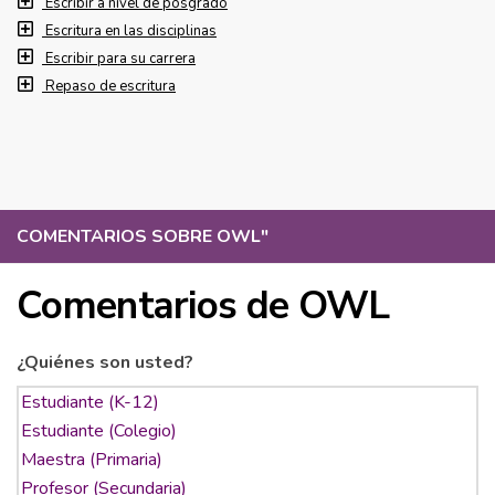
Escribir a nivel de posgrado
Escritura en las disciplinas
Escribir para su carrera
Repaso de escritura
COMENTARIOS SOBRE OWL
"
Comentarios de OWL
¿Quiénes son usted?