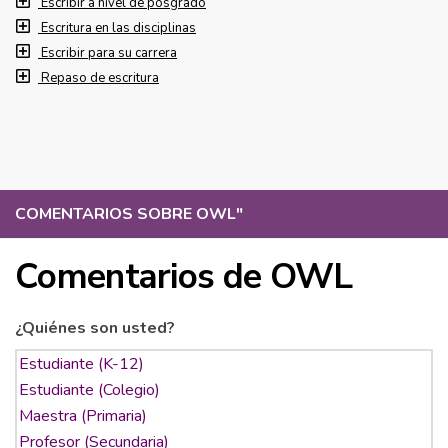
Escribir a nivel de posgrado
Escritura en las disciplinas
Escribir para su carrera
Repaso de escritura
COMENTARIOS SOBRE OWL
"
Comentarios de OWL
¿Quiénes son usted?