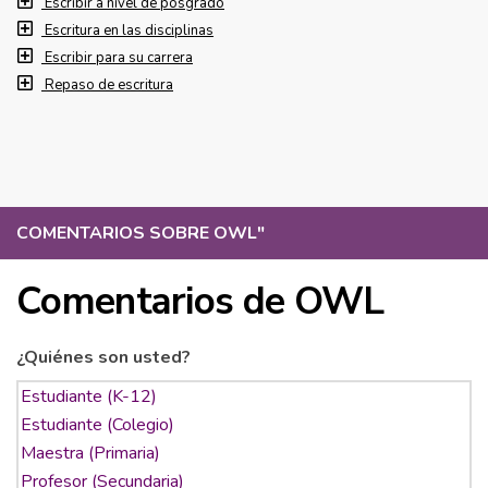
Escribir a nivel de posgrado
Escritura en las disciplinas
Escribir para su carrera
Repaso de escritura
COMENTARIOS SOBRE OWL
"
Comentarios de OWL
¿Quiénes son usted?