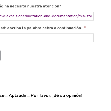
gina necesita nuestra atención?
ad: escriba la palabra cebra a continuación.
*
e... Aplaudir... Por favor, ¡dé su opinión!