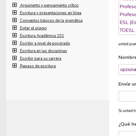
Argumento y pensamiento crítico
Escritura y presentaciones en línea
Conceptos básicos de la gramática
Evitar el plagio
Escritura Académica 101
Escribir a nivel de posgrado
usted pue
Escritura en las disciplinas
Nombr
Escribir para su carrera
Repaso de escritura
Envíe u
Si usted 
¿Qué h