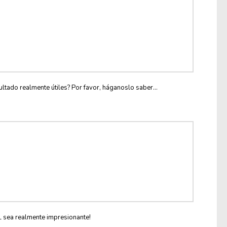
ltado realmente útiles? Por favor, háganoslo saber...
L sea realmente impresionante!