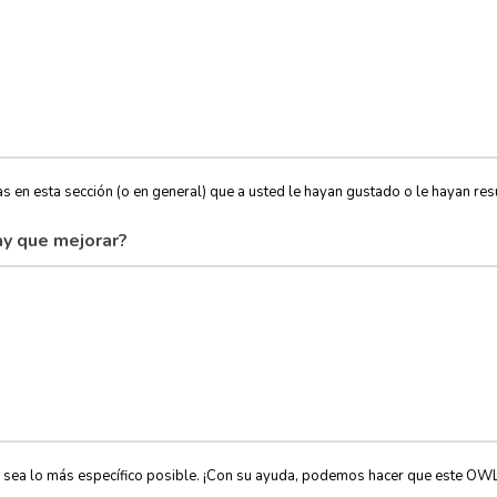
s en esta sección (o en general) que a usted le hayan gustado o le hayan resu
y que mejorar?
, sea lo más específico posible. ¡Con su ayuda, podemos hacer que este OW