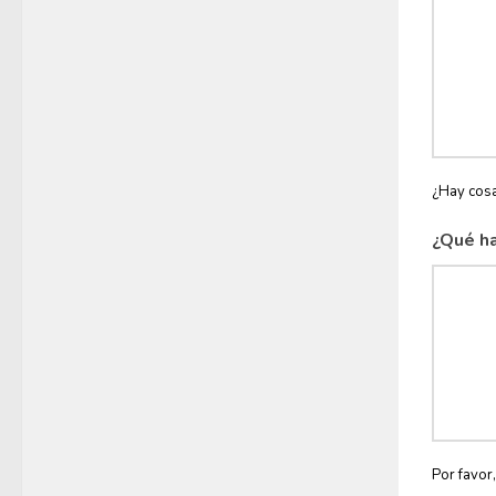
¿Hay cosa
¿Qué ha
Por favor