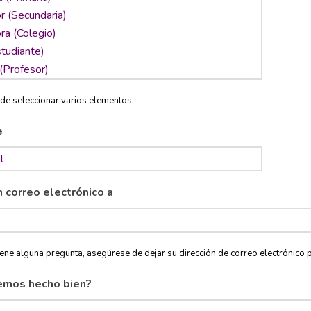
de seleccionar varios elementos.
e
n correo electrónico a
tiene alguna pregunta, asegúrese de dejar su dirección de correo electróni
emos hecho bien?