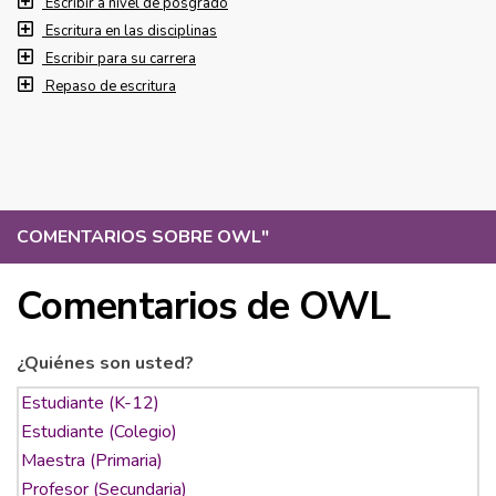
Escribir a nivel de posgrado
Escritura en las disciplinas
Escribir para su carrera
Repaso de escritura
COMENTARIOS SOBRE OWL
"
Comentarios de OWL
¿Quiénes son usted?