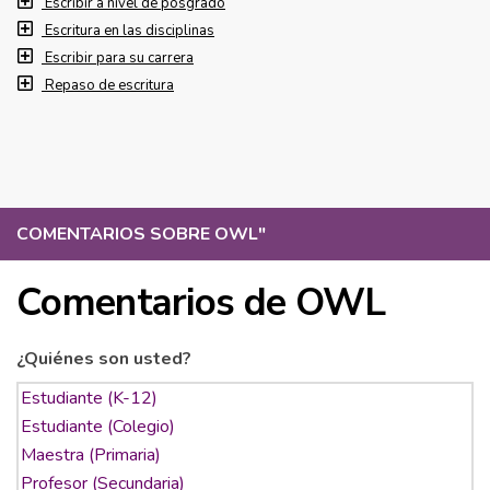
Escribir a nivel de posgrado
Escritura en las disciplinas
Escribir para su carrera
Repaso de escritura
COMENTARIOS SOBRE OWL
"
Comentarios de OWL
¿Quiénes son usted?