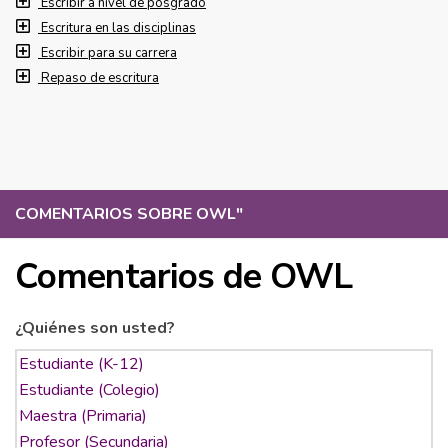
Escribir a nivel de posgrado
Escritura en las disciplinas
Escribir para su carrera
Repaso de escritura
COMENTARIOS SOBRE OWL
"
Comentarios de OWL
¿Quiénes son usted?