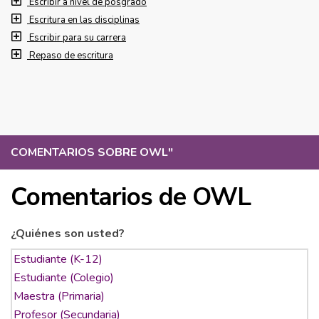
Escribir a nivel de posgrado
Escritura en las disciplinas
Escribir para su carrera
Repaso de escritura
COMENTARIOS SOBRE OWL
"
Comentarios de OWL
¿Quiénes son usted?